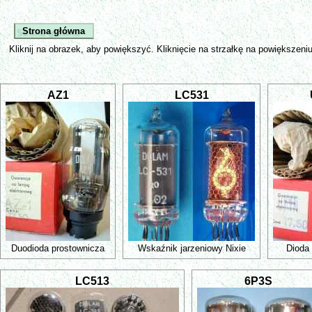
Strona główna
Kliknij na obrazek, aby powiększyć. Kliknięcie na strzałkę na powiększeniu
AZ1
LC531
Duodioda prostownicza
Wskaźnik jarzeniowy Nixie
Dioda
LC513
6P3S